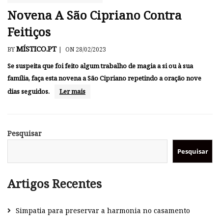
Novena A São Cipriano Contra
Feitiços
MÍSTICO.PT
BY
|
ON 28/02/2023
Se suspeita que foi feito algum trabalho de magia a si ou à sua
família, faça esta novena a São Cipriano repetindo a oração nove
dias seguidos.
Ler mais
Pesquisar
Pesquisar
Artigos Recentes
Simpatia para preservar a harmonia no casamento