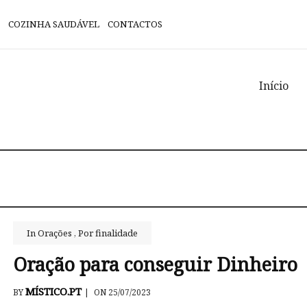
COZINHA SAUDÁVEL
CONTACTOS
Início
In
Orações
,
Por finalidade
Oração para conseguir Dinheiro
MÍSTICO.PT
BY
|
ON 25/07/2023