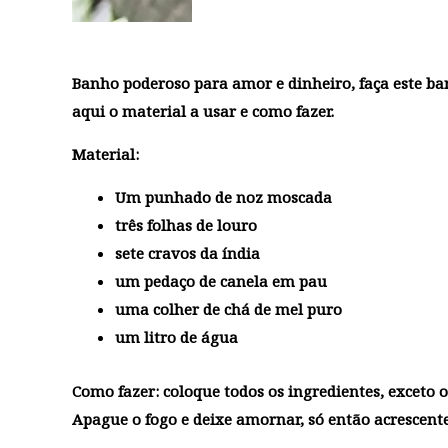
Banho poderoso para amor e dinheiro, faça este b
aqui o material a usar e como fazer.
Material:
Um punhado de noz moscada
três folhas de louro
sete cravos da índia
um pedaço de canela em pau
uma colher de chá de mel puro
um litro de água
Como fazer: coloque todos os ingredientes, exceto o
Apague o fogo e deixe amornar, só então acrescent