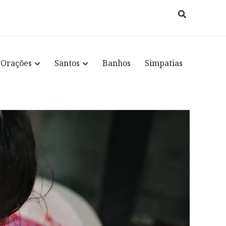
Orações
Santos
Banhos
Simpatias