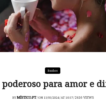
Banhos
 poderoso para amor e di
MÍSTICO.PT
2416
VIEWS
BY
/
ON 15/05/2024
/
AT 10:57
/