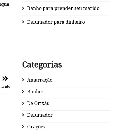
loque
Banho para prender seu marido
Defumador para dinheiro
Categorias
Amarração
amento
Banhos
De Orixás
Defumador
Orações