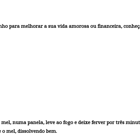
anho para melhorar a sua vida amorosa ou financeira, conheç
 mel, numa panela, leve ao fogo e deixe ferver por três minut
e o mel, dissolvendo bem.