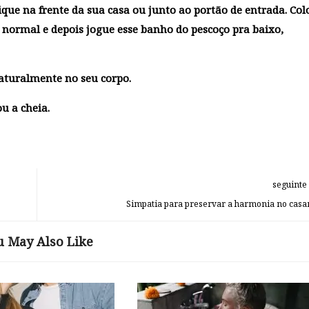
que na frente da sua casa ou junto ao portão de entrada. Co
normal e depois jogue esse banho do pescoço pra baixo,
naturalmente no seu corpo.
ou a cheia.
seguinte
Simpatia para preservar a harmonia no cas
u May Also Like