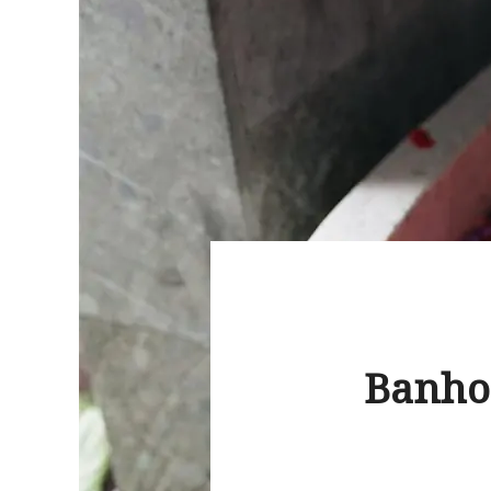
Banho