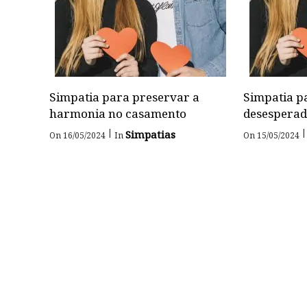
Simpatia para preservar a
Simpatia pa
harmonia no casamento
desesperad
|
|
Simpatias
On 16/05/2024
In
On 15/05/2024