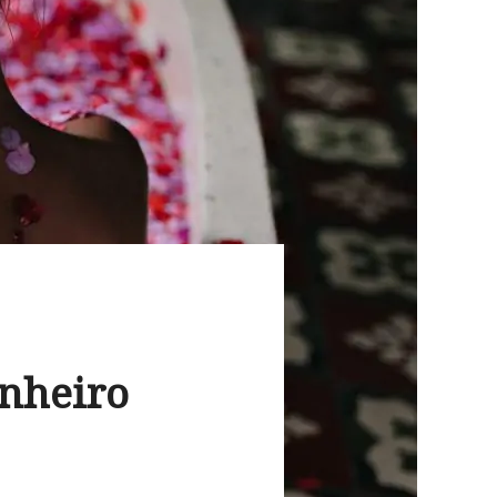
nheiro