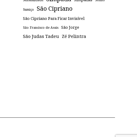
Sensualidade
Sonho
São Cipriano
Sumiço
São Cipriano Para Ficar Invisível
São Jorge
São Francisco de Assis
São Judas Tadeu
Zé Pelintra