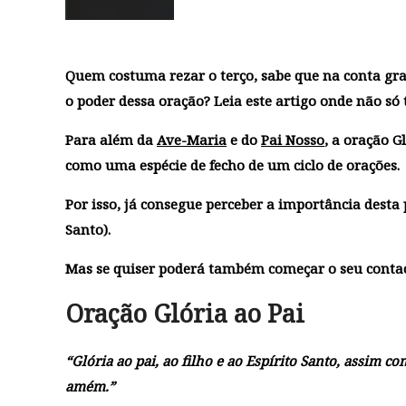
Quem costuma rezar o terço, sabe que na conta gr
o poder dessa oração? Leia este artigo onde não só
Para além da
Ave-Maria
e do
Pai Nosso
, a
oração Gl
como uma espécie de fecho de um ciclo de orações.
Por isso, já consegue perceber a importância desta p
Santo).
Mas se quiser poderá também começar o seu contac
Oração Glória ao Pai
“Glória ao pai, ao filho e ao Espírito Santo, assim c
amém.”