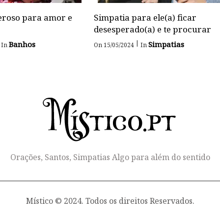
roso para amor e
Simpatia para ele(a) ficar
desesperado(a) e te procurar
|
Banhos
Simpatias
In
On 15/05/2024
In
Orações, Santos, Simpatias Algo para além do sentido
Místico © 2024. Todos os direitos Reservados.