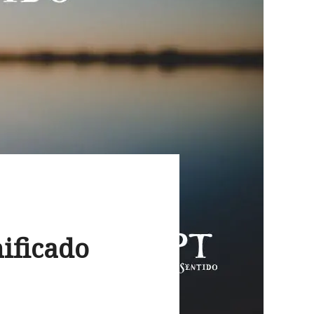
nificado