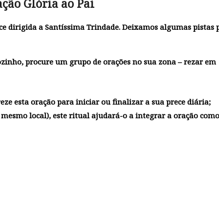
ção Glória ao Pai
ce dirigida a Santíssima Trindade. Deixamos algumas pistas 
 sozinho, procure um grupo de orações no sua zona – rezar em
eze esta oração para iniciar ou finalizar a sua prece diária;
mesmo local), este ritual ajudará-o a integrar a oração com