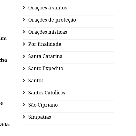
Orações a santos
Orações de proteção
Orações místicas
 um
Por finalidade
Santa Catarina
cisa
Santo Expedito
Santos
Santos Católicos
de
São Cipriano
Simpatias
vida.