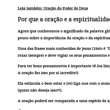
Leia também:
Oração do Poder de Deus
Por que a oração e a espiritualid
Agora que conhecemos o significado da palavra gló
pouco sobre a importância da oração e da espiritua
Uma das frases mais conhecidas de Jesus Cristo é
“O
rezar (sempre) e deve vigiar os seus pensamentos e 
Para ter bons pensamentos é importante tê-los lim
A oração faz isso por si (acredite!).
Ela estimula o bem estar e (re) liga-nos com o mun
(quem não deseja isso?!).
A oração poderá ser comparada a uma espécie de ali