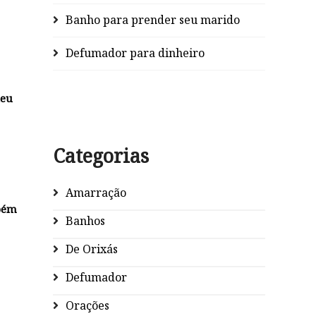
Banho para prender seu marido
Defumador para dinheiro
deu
Categorias
Amarração
mbém
Banhos
De Orixás
Defumador
Orações