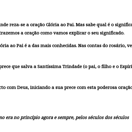
ande reza-se a
oração Glória ao Pai
. Mas sabe qual é o signific
 trazemos a oração como vamos explicar o seu significado.
ória ao Pai
é a das mais conhecidas. Nas contas do rosário, v
rece que salva a Santíssima Trindade (o pai, o filho e o Espír
to com Deus, iniciando a sua prece com esta poderosa oração
omo era no princípio agora e sempre, pelos séculos dos séculos