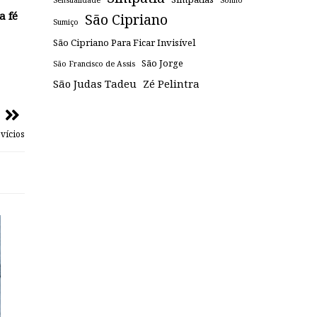
Sensualidade
Sonho
a fé
São Cipriano
Sumiço
São Cipriano Para Ficar Invisível
São Jorge
São Francisco de Assis
São Judas Tadeu
Zé Pelintra
 vícios