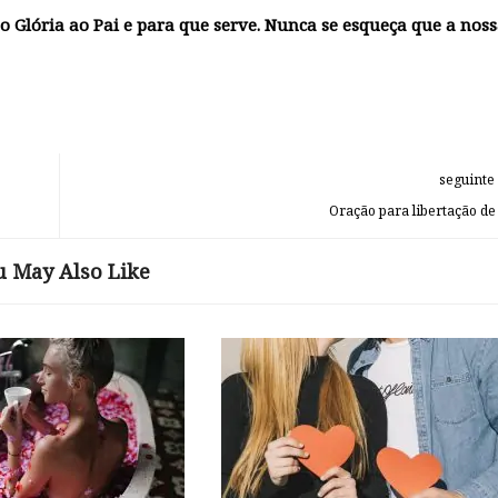
o Glória ao Pai
e para que serve. Nunca se esqueça que a noss
seguinte
Oração para libertação de
u May Also Like