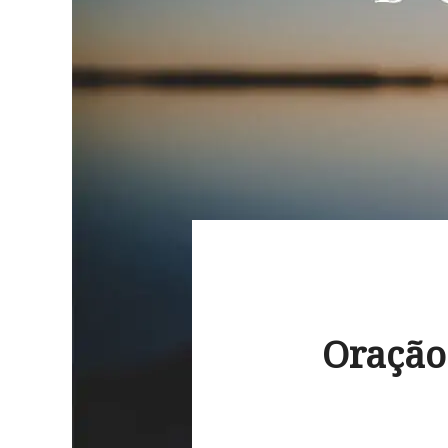
Oração 