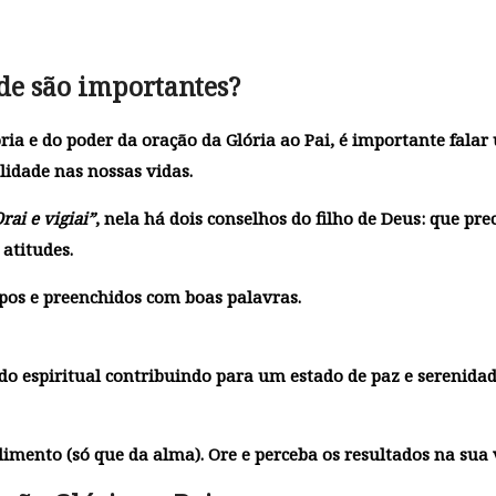
ade são importantes?
ria e do poder da
oração da Glória ao Pai
, é importante falar
lidade nas nossas vidas.
rai e vigiai”
, nela há dois conselhos do filho de Deus: que pre
atitudes.
pos e preenchidos com boas palavras.
do espiritual contribuindo para um estado de paz e serenida
mento (só que da alma). Ore e perceba os resultados na sua 