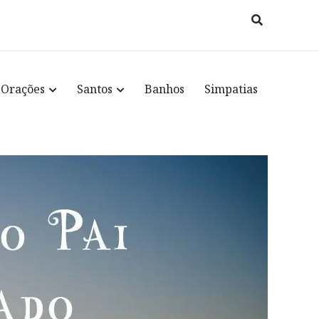
Orações
Santos
Banhos
Simpatias