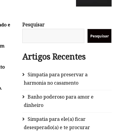
Pesquisar
ado e
Pesquisar
em
Artigos Recentes
ito
Simpatia para preservar a
harmonia no casamento
.
Banho poderoso para amor e
dinheiro
Simpatia para ele(a) ficar
desesperado(a) e te procurar