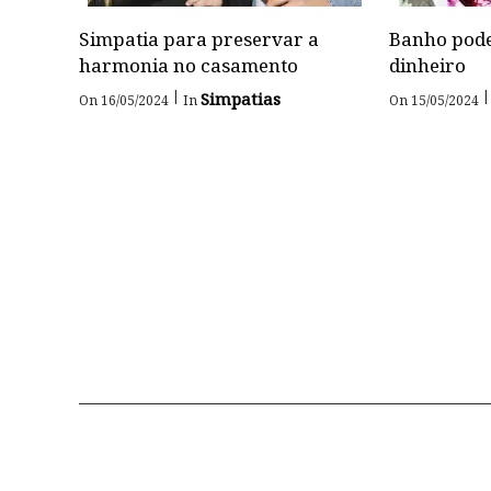
Simpatia para preservar a
Banho pode
harmonia no casamento
dinheiro
|
|
Simpatias
On 16/05/2024
In
On 15/05/2024