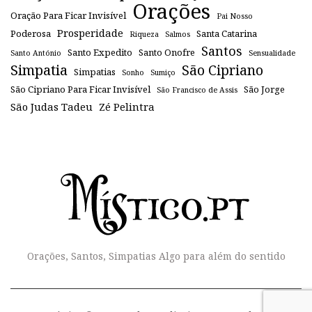
Orações
Oração Para Ficar Invisível
Pai Nosso
Prosperidade
Poderosa
Santa Catarina
Riqueza
Salmos
Santos
Santo Expedito
Santo Onofre
Santo António
Sensualidade
Simpatia
São Cipriano
Simpatias
Sonho
Sumiço
São Cipriano Para Ficar Invisível
São Jorge
São Francisco de Assis
São Judas Tadeu
Zé Pelintra
Orações, Santos, Simpatias Algo para além do sentido