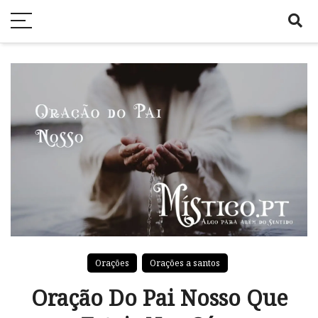
Orações
Orações a santos
Oração Do Pai Nosso Que