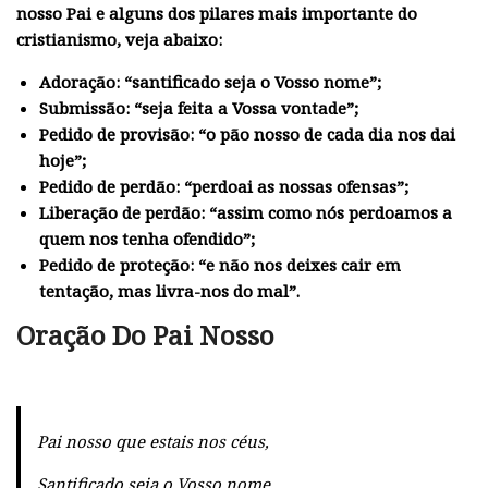
nosso Pai e alguns dos pilares mais importante do
cristianismo, veja abaixo:
Adoração:
“santificado seja o Vosso nome”;
Submissão:
“seja feita a Vossa vontade”;
Pedido de provisão:
“o pão nosso de cada dia nos dai
hoje”;
Pedido de perdão:
“perdoai as nossas ofensas”;
Liberação de perdão:
“assim como nós perdoamos a
quem nos tenha ofendido”;
Pedido de proteção:
“e não nos deixes cair em
tentação, mas livra-nos do mal”.
Oração Do Pai Nosso
Pai nosso que estais nos céus,
Santificado seja o Vosso nome.