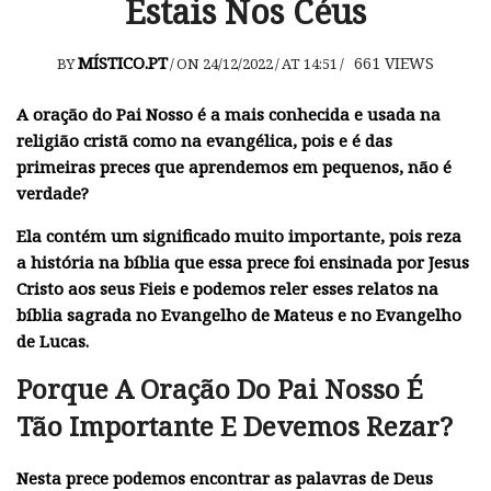
Estais Nos Céus
MÍSTICO.PT
661
VIEWS
BY
/
ON 24/12/2022
/
AT 14:51
/
A
oração do Pai Nosso
é a mais conhecida e usada na
religião cristã como na evangélica, pois e é das
primeiras preces que aprendemos em pequenos, não é
verdade?
Ela contém um significado muito importante, pois reza
a história na bíblia que essa prece foi ensinada por
Jesus
Cristo
aos seus Fieis e podemos reler esses relatos na
bíblia sagrada no Evangelho de Mateus e no Evangelho
de Lucas.
Porque A Oração Do Pai Nosso É
Tão Importante E Devemos Rezar?
Nesta prece podemos encontrar as palavras de Deus