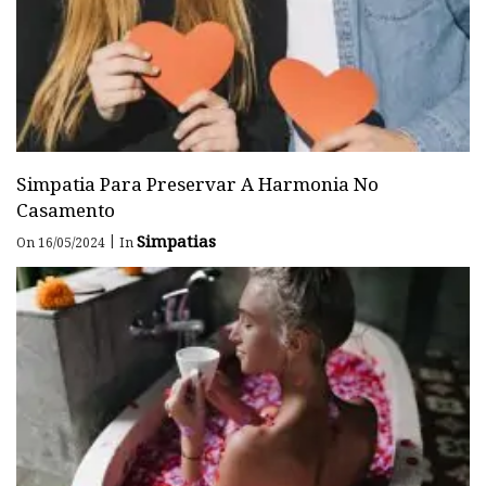
Simpatia Para Preservar A Harmonia No
Casamento
Simpatias
|
On 16/05/2024
In