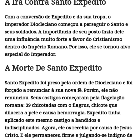
A Ira Contra Santo Expedito
Com a conversão de Expedito e da sua tropa, o
imperador Diocleciano começou a perseguir o
Santo
e
seus soldados. A importância de seu posto fazia dele
uma influência muito forte a favor do Cristianismo
dentro do Império Romano. Por isso, ele se tornou alvo
especial do Imperador.
A Morte De Santo Expedito
Santo Expedito foi preso pela ordem de Diocleciano e foi
forçado a renunciar à sua nova fé. Porém, ele não
renunciou. Seus castigos começaram pela flagelação
romana: 39 chicotadas com o flagrus, chicote que
dilacera a pele e causa hemorragia. Expedito tinha
aplicado este mesmo castigo a bandidos e
indisciplinados. Agora, ele os recebia por causa de
Jesus
Cristo
. E ele permaneceu firme e julgando-se indigno de