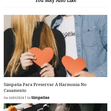
You May Also Like
Simpatia Para Preservar A Harmonia No
Casamento
Simpatias
|
On 16/05/2024
In