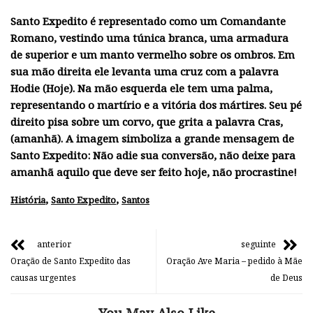
Santo Expedito é representado como um Comandante
Romano, vestindo uma túnica branca, uma armadura
de superior e um manto vermelho sobre os ombros. Em
sua mão direita ele levanta uma cruz com a palavra
Hodie (Hoje). Na mão esquerda ele tem uma palma,
representando o martírio e a vitória dos mártires. Seu pé
direito pisa sobre um corvo, que grita a palavra Cras,
(amanhã). A imagem simboliza a grande mensagem de
Santo Expedito: Não adie sua conversão, não deixe para
amanhã aquilo que deve ser feito hoje, não procrastine!
,
,
História
Santo Expedito
Santos
anterior
seguinte
Oração de Santo Expedito das
Oração Ave Maria – pedido à Mãe
causas urgentes
de Deus