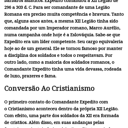
bárbaros asiáticos. Expedito comandou a XII Legião de
296 a 303 d. C. Para ser comandante de uma Legião
Romana era preciso muita competência e bravura. Tanto
que, alguns anos antes, a mesma XII Legião tinha sido
comandada por um Imperador romano,
Marco Aurélio
,
numa campanha onde hoje é a Eslováquia. Sabe-se que
Expedito era um líder competente. Seu cargo equivaleria
hoje ao de um general. Ele se tornou famoso por manter
a disciplina dos soldados e todos o respeitavam. Por
outro lado, como a maioria dos soldados romanos, o
Comandante Expedito tinha uma vida devassa, rodeada
de luxo, prazeres e fama.
Conversão Ao Cristianismo
O primeiro contato do Comandante Expedito com
o
Cristianismo
aconteceu dentro da própria XII Legião.
Com efeito, uma parte dos soldados da XII era formada
de cristãos. Além disso, em suas andanças pelas