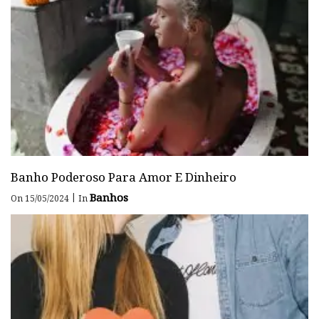
Banho Poderoso Para Amor E Dinheiro
Banhos
|
On 15/05/2024
In