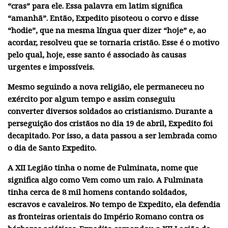
“cras” para ele. Essa palavra em latim significa
“amanhã”. Então, Expedito pisoteou o corvo e disse
“hodie”, que na mesma língua quer dizer “hoje” e, ao
acordar, resolveu que se tornaria cristão. Esse é o motivo
pelo qual, hoje, esse santo é associado às causas
urgentes e impossíveis.
Mesmo seguindo a nova religião, ele permaneceu no
exército por algum tempo e assim conseguiu
converter diversos soldados ao cristianismo. Durante a
perseguição dos cristãos no dia 19 de abril, Expedito foi
decapitado. Por isso, a data passou a ser lembrada como
o dia de Santo Expedito.
A XII Legião tinha o nome de Fulminata, nome que
significa algo como Vem como um raio. A Fulminata
tinha cerca de 8 mil homens contando soldados,
escravos e cavaleiros. No tempo de Expedito, ela defendia
as fronteiras orientais do Império Romano contra os