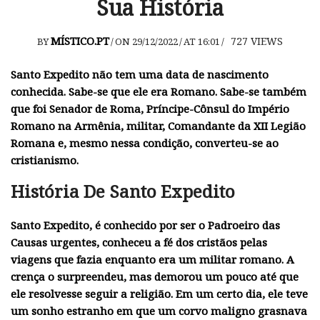
Sua História
MÍSTICO.PT
727
VIEWS
BY
/
ON 29/12/2022
/
AT 16:01
/
Santo Expedito
não tem uma data de nascimento
conhecida. Sabe-se que ele era Romano. Sabe-se também
que foi Senador de Roma, Príncipe-Cônsul do Império
Romano na Armênia, militar, Comandante da XII Legião
Romana e, mesmo nessa condição, converteu-se ao
cristianismo.
História De Santo Expedito
Santo Expedito, é conhecido por ser o Padroeiro das
Causas urgentes, conheceu a fé dos cristãos pelas
viagens que fazia enquanto era um militar romano. A
crença o surpreendeu, mas demorou um pouco até que
ele resolvesse seguir a religião. Em um certo dia, ele teve
um sonho estranho em que um corvo maligno grasnava