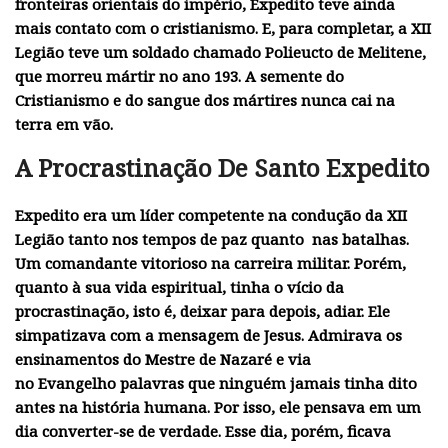
fronteiras orientais do império, Expedito teve ainda
mais contato com o cristianismo. E, para completar, a XII
Legião teve um soldado chamado Polieucto de Melitene,
que morreu mártir no ano 193. A semente do
Cristianismo e do sangue dos mártires nunca cai na
terra em vão.
A Procrastinação De Santo Expedito
Expedito era um líder competente na condução da XII
Legião tanto nos
tempos de paz
quanto nas batalhas.
Um comandante vitorioso na carreira militar. Porém,
quanto à sua vida espiritual, tinha o vício da
procrastinação, isto é, deixar para depois, adiar. Ele
simpatizava com a mensagem de Jesus. Admirava os
ensinamentos do Mestre de Nazaré e via
no
Evangelho
palavras que ninguém jamais tinha dito
antes na história humana. Por isso, ele pensava em um
dia converter-se de verdade. Esse dia, porém, ficava