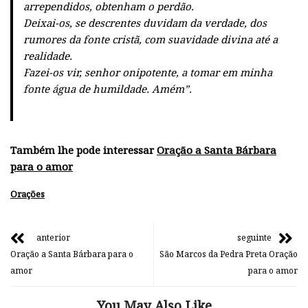
arrependidos, obtenham o perdão.
Deixai-os, se descrentes duvidam da verdade, dos
rumores da fonte cristã, com suavidade divina até a
realidade.
Fazei-os vir, senhor onipotente, a tomar em minha
fonte água de humildade. Amém”.
Também lhe pode interessar
Oração a Santa Bárbara
para o amor
Orações
anterior
seguinte
Oração a Santa Bárbara para o
São Marcos da Pedra Preta Oração
amor
para o amor
You May Also Like