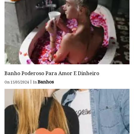
Banho Poderoso Para Amor E Dinheiro
Banhos
|
On 15/05/2024
In