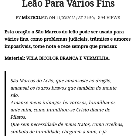
Leão Para Vários Fins
MÍSTICO.PT
894
VIEWS
BY
/
ON 11/03/2023
/
AT 21:50
/
Esta oração a
São Marcos do leão
pode ser usada para
vários fins, como problemas judiciais, trâmites e amores
impossíveis, tome nota e reze sempre que precisar.
Material:
VELA BICOLOR BRANCA E VERMELHA.
São Marcos do Leão, que amansaste ao dragão,
amansai os touros bravos que também do monte
são.
Amanse meus inimigos fervorosos, humilhai-os
ante mim, como humilhou-se Cristo diante de
Pilatos.
Que sem necessidade de maus tratos, como ovelhas,
símbolo de humildade, cheguem a mim, e já