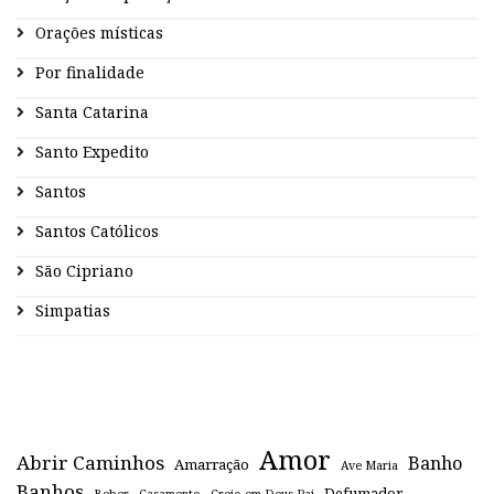
Orações místicas
Por finalidade
Santa Catarina
Santo Expedito
Santos
Santos Católicos
São Cipriano
Simpatias
Amor
Abrir Caminhos
Banho
Amarração
Ave Maria
Banhos
Defumador