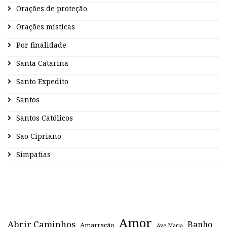
Orações de proteção
Orações místicas
Por finalidade
Santa Catarina
Santo Expedito
Santos
Santos Católicos
São Cipriano
Simpatias
Amor
Abrir Caminhos
Banho
Amarração
Ave Maria