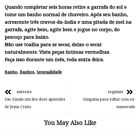
Quando completar seis horas retire a garrafa do sol e
tome um banho normal de chuveiro. Após seu banho,
acrescente três cravos-da-índia e uma pitada de mel na
garrafa, agite bem, agite bem e jogue no corpo, do
pescoço para baixo.
Não use toalha para se secar, deixe-o secar
naturalmente. Vista peças íntimas vermelhas.
Faça isso durante um mês, toda sexta-feira.
,
,
Banho
Banhos
Sensualidade
anterior
seguinte
São Simão um dos doze apóstolos
Simpatia para voltar com ex-
de Jesus Cristo
namorado
You May Also Like