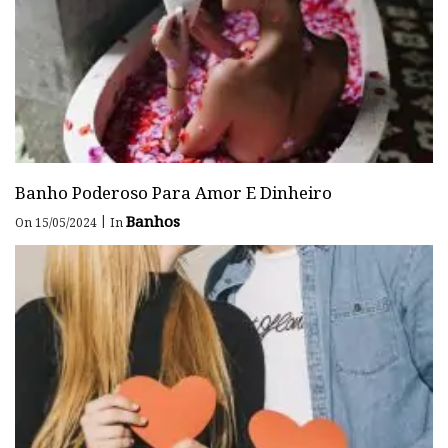
Banho Poderoso Para Amor E Dinheiro
Banhos
|
On 15/05/2024
In