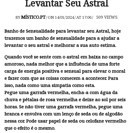
Levantar Seu Astral
MÍSTICO.PT
509
VIEWS
BY
/
ON 14/01/2024
/
AT 17:06
/
Banho de Sensualidade para levantar seu Astral, hoje
trazemos um banho de sensualidade para a ajudar a
levantar o seu astral e melhorar a sua auto estima.
Quando você se sente com o astral em baixa no campo
amoroso, nada melhor que a influência de uma forte
carga de energia positiva e sensual para elevar o moral
e fazer com que as coisas comecem a acontecer. Para
isso, nada como uma simpatia como esta.
Pegue uma garrafa vermelha, encha-a com água da
chuva e pétalas de rosa vermelha e deixe ao sol por seis
horas. Se não tiver uma garrafa vermelha, pegue uma
branca e envolva com um lenço de seda ou de algodão
nessa cor. Pode usar papel de seda ou celofane vermelho
que o efeito é o mesmo.