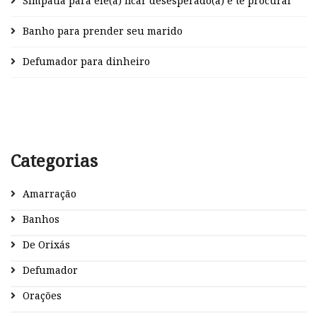
Simpatia para ele(a) ficar desesperado(a) e te procurar
Banho para prender seu marido
Defumador para dinheiro
Categorias
Amarração
Banhos
De Orixás
Defumador
Orações