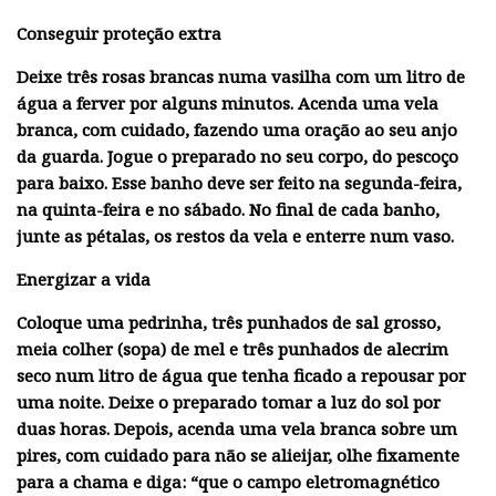
Conseguir proteção extra
Deixe três rosas brancas numa vasilha com um litro de
água a ferver por alguns minutos. Acenda uma vela
branca, com cuidado, fazendo uma oração ao seu anjo
da guarda. Jogue o preparado no seu corpo, do pescoço
para baixo. Esse banho deve ser feito na segunda-feira,
na quinta-feira e no sábado. No final de cada banho,
junte as pétalas, os restos da vela e enterre num vaso.
Energizar a vida
Coloque uma pedrinha, três punhados de sal grosso,
meia colher (sopa) de mel e três punhados de alecrim
seco num litro de água que tenha ficado a repousar por
uma noite. Deixe o preparado tomar a luz do sol por
duas horas. Depois, acenda uma vela branca sobre um
pires, com cuidado para não se alieijar, olhe fixamente
para a chama e diga: “que o campo eletromagnético