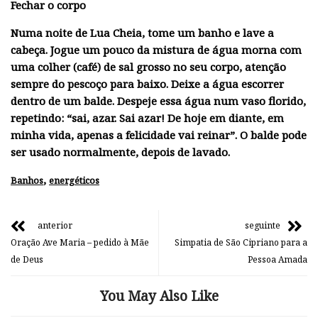
Fechar o corpo
Numa noite de Lua Cheia, tome um banho e lave a
cabeça. Jogue um pouco da mistura de água morna com
uma colher (café) de sal grosso no seu corpo, atenção
sempre do pescoço para baixo. Deixe a água escorrer
dentro de um balde. Despeje essa água num vaso florido,
repetindo: “sai, azar. Sai azar! De hoje em diante, em
minha vida, apenas a felicidade vai reinar”. O balde pode
ser usado normalmente, depois de lavado.
,
Banhos
energéticos
anterior
seguinte
Oração Ave Maria – pedido à Mãe
Simpatia de São Cipriano para a
de Deus
Pessoa Amada
You May Also Like