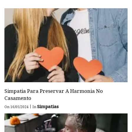
Simpatia Para Preservar A Harmonia No
Casamento
Simpatias
|
On 16/05/2024
In