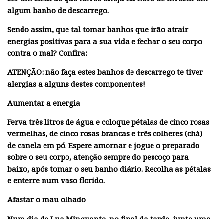
algum banho de descarrego.
Sendo assim, que tal tomar banhos que irão atrair
energias positivas para a sua vida e fechar o seu corpo
contra o mal? Confira:
ATENÇÃO: não faça estes banhos de descarrego te tiver
alergias a alguns destes componentes!
Aumentar a energia
Ferva três litros de água e coloque pétalas de cinco rosas
vermelhas, de cinco rosas brancas e três colheres (chá)
de canela em pó. Espere amornar e jogue o preparado
sobre o seu corpo, atenção sempre do pescoço para
baixo, após tomar o seu banho diário. Recolha as pétalas
e enterre num vaso florido.
Afastar o mau olhado
Num dia de Lua Minguante, no final da tarde, junte uma