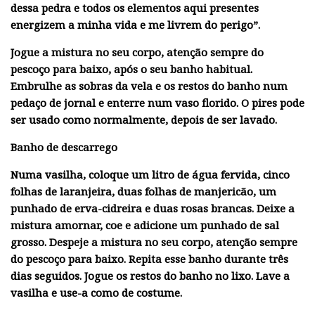
dessa pedra e todos os elementos aqui presentes
energizem a minha vida e me livrem do perigo”.
Jogue a mistura no seu corpo, atenção sempre do
pescoço para baixo, após o seu banho habitual.
Embrulhe as sobras da vela e os restos do banho num
pedaço de jornal e enterre num vaso florido. O pires pode
ser usado como normalmente, depois de ser lavado.
Banho de descarrego
Numa vasilha, coloque um litro de água fervida, cinco
folhas de laranjeira, duas folhas de manjericão, um
punhado de erva-cidreira e duas rosas brancas. Deixe a
mistura amornar, coe e adicione um punhado de sal
grosso. Despeje a mistura no seu corpo, atenção sempre
do pescoço para baixo. Repita esse banho durante três
dias seguidos. Jogue os restos do banho no lixo. Lave a
vasilha e use-a como de costume.